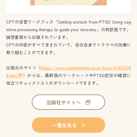
CPTの自習ワークブック「Getting unstuck from PTSD: Using cog
nitive processing therapy to guide your recovery」の邦訳版です。
誠信書房から出版されています。
CPTの内容がすべて含まれていて、自分自身でトラウマの治療に
取り組むことができます。
出版元のサイト（
https://www.seishinshobo.co.jp/book/b1013518
8.html
）からは、最新版のワークシートやPTSD症状の確認に
役立つチェックリストがダウンロードできます。
出版社サイトへ
一覧を見る