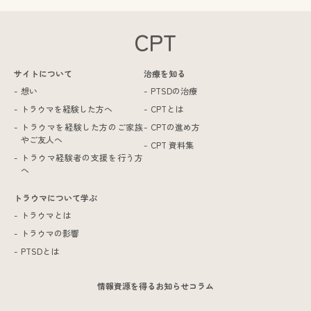
CPT
サイトについて
治療を知る
想い
PTSDの治療
トラウマを経験した方へ
CPTとは
トラウマを経験した方のご家族
CPTの進め方
やご友人へ
CPT 資料集
トラウマ経験者の支援を行う方
へ
トラウマについて学ぶ
トラウマとは
トラウマの影響
PTSDとは
情報資源を得る
お知らせ
コラム