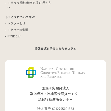
トラウマ経験者の支援を行う方
へ
トラウマについて学ぶ
トラウマとは
トラウマの影響
PTSDとは
情報資源を得る
お知らせ
コラム
国立研究開発法人
国立精神・神経医療研究センター
認知行動療法センター
法人番号 6012705001563