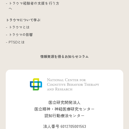
トラウマ経験者の支援を行う方
へ
トラウマについて学ぶ
トラウマとは
トラウマの影響
PTSDとは
情報資源を得る
お知らせ
コラム
国立研究開発法人
国立精神・神経医療研究センター
認知行動療法センター
法人番号 6012705001563