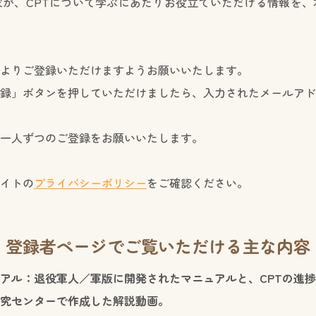
が、CPTについて学ぶにあたりお役立ていただける情報を、
よりご登録いただけますようお願いいたします。
録」ボタンを押していただけましたら、入力されたメールアド
一人ずつのご登録をお願いいたします。
イトの
プライバシーポリシー
をご確認ください。
登録者ページでご覧いただける主な内容
ュアル：退役軍人／軍版に開発されたマニュアルと、CPTの進
究センターで作成した解説動画。