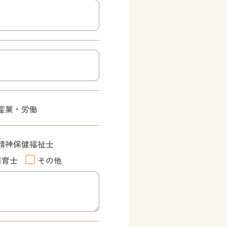
産業・労働
精神保健福祉士
保育士
その他