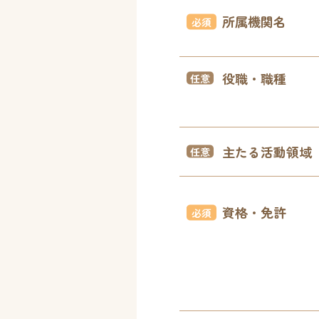
所属機関名
必須
役職・職種
主たる活動領域
資格・免許
必須