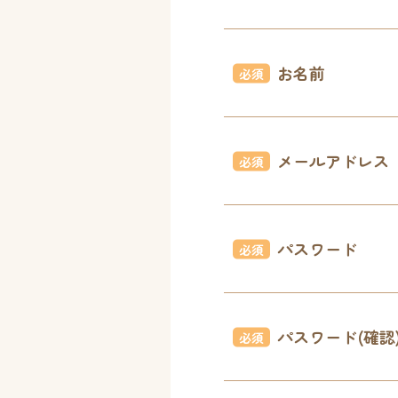
お名前
必須
メールアドレス
必須
パスワード
必須
パスワード(確認
必須