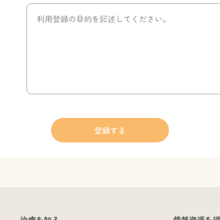
治療を知る
情報資源を