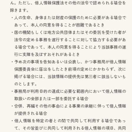
ん。ただし、個人情報保護法その他の法令で認められる場合を
除きます。
・人の生命、身体または財産の保護のために必要がある場合で
あって、本人の同意を得ることが困難であるとき
・国の機関もしくは地方公共団体またはその委託を受けた者が
法令の定める事務を遂行することに対して協力する必要があ
る場合であって、本人の同意を得ることにより当該事務の遂
行に支障を及ぼすおそれがあるとき
・予め次の事項を告知あるいは公表し、かつ事務局が個人情報
保護委員会に届出をしたとき前項の定めにかかわらず、次に
掲げる場合には、当該情報の提供先は第三者に該当しないも
のとします。
・事務局が利用目的の達成に必要な範囲内において個人情報の
取扱いの全部または一部を委託する場合
・合併、再編その他の事由による事業の承継に伴って個人情報
が提供される場合
・個人情報を特定の者との間で共同して利用する場合であっ
て、その旨並びに共同して利用される個人情報の項目、共同