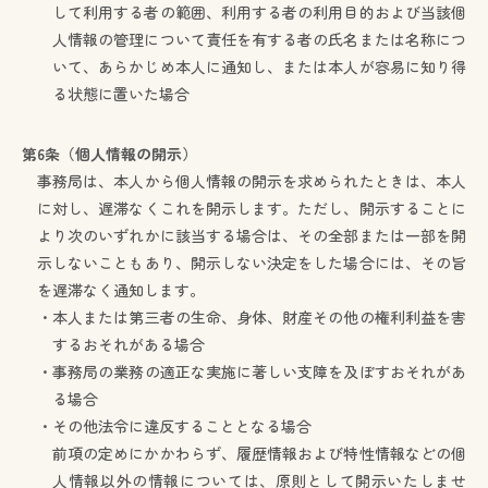
して利用する者の範囲、利用する者の利用目的および当該個
人情報の管理について責任を有する者の氏名または名称につ
いて、あらかじめ本人に通知し、または本人が容易に知り得
る状態に置いた場合
第6条（個人情報の開示）
事務局は、本人から個人情報の開示を求められたときは、本人
に対し、遅滞なくこれを開示します。ただし、開示することに
より次のいずれかに該当する場合は、その全部または一部を開
示しないこともあり、開示しない決定をした場合には、その旨
を遅滞なく通知します。
・本人または第三者の生命、身体、財産その他の権利利益を害
するおそれがある場合
・事務局の業務の適正な実施に著しい支障を及ぼすおそれがあ
る場合
・その他法令に違反することとなる場合
前項の定めにかかわらず、履歴情報および特性情報などの個
人情報以外の情報については、原則として開示いたしませ