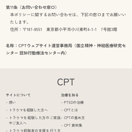
第11条（お問い合わせ窓口）
本ポリシーに関するお問い合わせは、下記の窓口までお願いい
たします。
住所：〒187-8551 東京都小平市小川東町4-1-1 7号館3階
名称：CPTウェブサイト運営事務局（国立精神・神経医療研究セ
ンター 認知行動療法センター内）
CPT
サイトについて
治療を知る
想い
PTSDの治療
トラウマを経験した方へ
CPTとは
トラウマを経験した方のご家族
CPTの進め方
やご友人へ
CPT 資料集
トラウマ経験者の支援を行う方