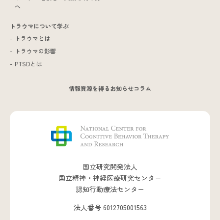
へ
トラウマについて学ぶ
トラウマとは
トラウマの影響
PTSDとは
情報資源を得る
お知らせ
コラム
国立研究開発法人
国立精神・神経医療研究センター
認知行動療法センター
法人番号 6012705001563