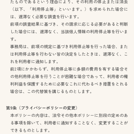
たものであるという理由により、その利用の停止または消去
（以下、「利用停止等」といいます。）を求められた場合に
は、遅滞なく必要な調査を行います。
前項の調査結果に基づき、その請求に応じる必要があると判断
した場合には、遅滞なく、当該個人情報の利用停止等を行いま
す。
事務局は、前項の規定に基づき利用停止等を行った場合、また
は利用停止等を行わない旨の決定をしたときは、遅滞なく、こ
れを利用者に通知します。
前2項にかかわらず、利用停止等に多額の費用を有する場合そ
の他利用停止等を行うことが困難な場合であって、利用者の権
利利益を保護するために必要なこれに代わるべき措置をとれる
場合は、この代替策を講じるものとします。
第9条（プライバシーポリシーの変更）
本ポリシーの内容は、法令その他本ポリシーに別段の定めのあ
る事項を除いて、利用者に通知することなく、変更することが
できるものとします。