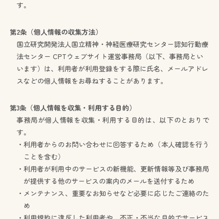
す。
第2条（個人情報の収集方法）
国立研究開発法人国立精神・神経医療研究センター認知行動療
法センター CPTウェブサイト運営事務局（以下、事務局とい
います）は、利用者が利用登録をする際に氏名、メールアドレ
スなどの個人情報をお尋ねすることがあります。
第3条（個人情報を収集・利用する目的）
事務局が個人情報を収集・利用する目的は、以下のとおりで
す。
・利用者からのお問い合わせに回答するため（本人確認を行う
ことを含む）
・利用者が利用中のサービスの新機能、更新情報等及び事務局
が提供する他のサービスの案内のメールを送付するため
・メンテナンス、重要なお知らせなど必要に応じたご連絡のた
め
・利用規約に違反した利用者や、不正・不当な目的でサービス