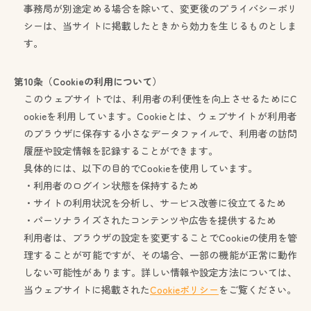
事務局が別途定める場合を除いて、変更後のプライバシーポリ
シーは、当サイトに掲載したときから効力を生じるものとしま
す。
第10条（Cookieの利用について）
このウェブサイトでは、利用者の利便性を向上させるためにC
ookieを利用しています。Cookieとは、ウェブサイトが利用者
のブラウザに保存する小さなデータファイルで、利用者の訪問
履歴や設定情報を記録することができます。
具体的には、以下の目的でCookieを使用しています。
・利用者のログイン状態を保持するため
・サイトの利用状況を分析し、サービス改善に役立てるため
・パーソナライズされたコンテンツや広告を提供するため
利用者は、ブラウザの設定を変更することでCookieの使用を管
理することが可能ですが、その場合、一部の機能が正常に動作
しない可能性があります。詳しい情報や設定方法については、
当ウェブサイトに掲載された
Cookieポリシー
をご覧ください。