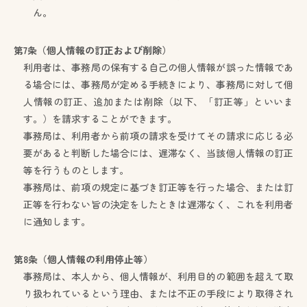
ん。
第7条（個人情報の訂正および削除）
利用者は、事務局の保有する自己の個人情報が誤った情報であ
る場合には、事務局が定める手続きにより、事務局に対して個
人情報の訂正、追加または削除（以下、「訂正等」といいま
す。）を請求することができます。
事務局は、利用者から前項の請求を受けてその請求に応じる必
要があると判断した場合には、遅滞なく、当該個人情報の訂正
等を行うものとします。
事務局は、前項の規定に基づき訂正等を行った場合、または訂
正等を行わない旨の決定をしたときは遅滞なく、これを利用者
に通知します。
第8条（個人情報の利用停止等）
事務局は、本人から、個人情報が、利用目的の範囲を超えて取
り扱われているという理由、または不正の手段により取得され