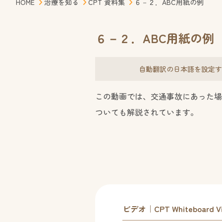
HOME
治療を知る
CPT 資料集
６－２．ABC用紙の例
６－２．ABC用紙の例
自動翻訳の日本語を設定す
この動画では、交通事故にあった場
ついても解説されています。
ビデオ｜CPT Whiteboard Vid