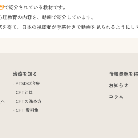
で紹介されている教材です。
る心理教育の内容を、動画で紹介しています。
諾を得て、日本の視聴者が字幕付きで動画を見られるようにし
治療を知る
情報資源を
PTSDの治療
お知らせ
CPTとは
コラム
人へ
CPTの進め方
CPT 資料集