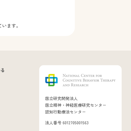
ています。
得る
国立研究開発法人
国立精神・神経医療研究センター
認知行動療法センター
法人番号 6012705001563