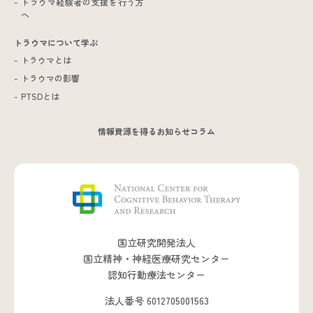
トラウマ経験者の支援を行う方
へ
トラウマについて学ぶ
トラウマとは
トラウマの影響
PTSDとは
情報資源を得る
お知らせ
コラム
国立研究開発法人
国立精神・神経医療研究センター
認知行動療法センター
法人番号 6012705001563