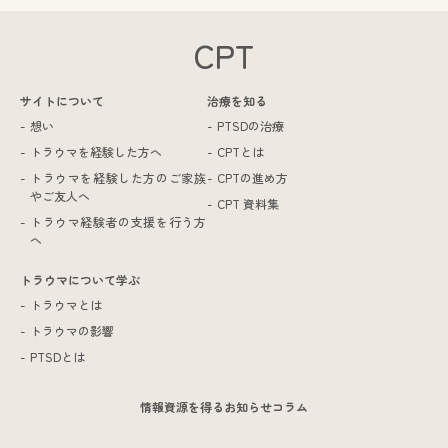
CPT
サイトについて
治療を知る
想い
PTSDの治療
トラウマを経験した方へ
CPTとは
トラウマを経験した方のご家族
CPTの進め方
やご友人へ
CPT 資料集
トラウマ経験者の支援を行う方
へ
トラウマについて学ぶ
トラウマとは
トラウマの影響
PTSDとは
情報資源を得る
お知らせ
コラム