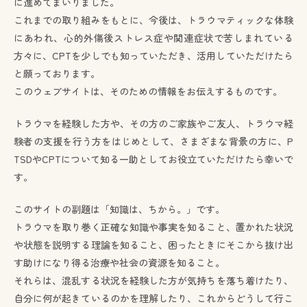
に進めてまいりました。
これまでの取り組みをもとに、今後は、トラウマティックな体験
にあわれ、心的外傷後ストレス症や関連症状で苦しまれている
方々に、CPTを少しでも知っていただき、活用していただけたら
と願っております。
このウェブサイトは、そのための情報をお伝えするものです。
トラウマを経験した方や、その方のご家族やご友人、トラウマ経
験者の支援を行う方をはじめとして、さまざまな背景の方に、P
TSDやCPTについて知る一助としてお役立ていただけたら幸いで
す。
このサイトの副題は「知識は、ちから。」です。
トラウマを取り巻く正確な知識や事実を知ること、置かれた状況
や状態を説明する理論を知ること、困ったときにそこから抜け出
す助けになり得る治療や社会の資源を知ること。
それらは、混乱する状況を経験した方が気持ちを落ち着けたり、
自分に何が起きているのかを理解したり、これからどうして行こ