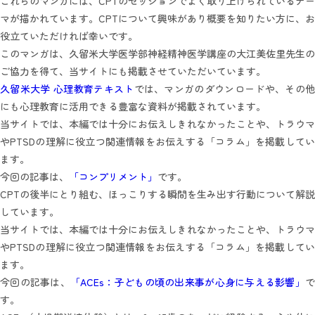
これらのマンガには、CPTのセッションでよく取り上げられているテー
マが描かれています。CPTについて興味があり概要を知りたい方に、お
役立ていただければ幸いです。
このマンガは、久留米大学医学部神経精神医学講座の大江美佐里先生の
ご協力を得て、当サイトにも掲載させていただいています。
久留米大学 心理教育テキスト
では、マンガのダウンロードや、その
にも心理教育に活用できる豊富な資料が掲載されています。
当サイトでは、本編では十分にお伝えしきれなかったことや、トラウマ
やPTSDの理解に役立つ関連情報をお伝えする「コラム」を掲載してい
ます。
今回の記事は、
「コンプリメント」
です。
CPTの後半にとり組む、ほっこりする瞬間を生み出す行動について解説
しています。
当サイトでは、本編では十分にお伝えしきれなかったことや、トラウマ
やPTSDの理解に役立つ関連情報をお伝えする「コラム」を掲載してい
ます。
今回の記事は、
「ACEs：子どもの頃の出来事が心身に与える影響」
す。