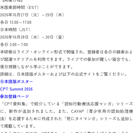
米国東部時間（EST）
2026年10月27日（火）～29日（木）
各日 12:00～17:00
日本時間（JST）
2026年10月28日（水）～30日（金）
各日 2:00～7:00
本研修はライブ・オンライン形式で開催され、登録者は各日の録画およ
び関連マテリアルを利用できます。ライブでの参加が難しい場合でも、
後日視聴しながら学ぶことができます。
詳細は、日本語版ポスターおよび以下の公式サイトをご覧ください。
日本語版ポスター
CPT Summit 2026
参加登録ページ
「CPT資料集」で紹介している「認知行動療法応援マンガ」シリーズ
に、新作が追加されました。また、CAYAP（青少年用の認知処理療
法）を応援するために作成された「死にタイマンガ」シリーズも追加し
て掲載しています。