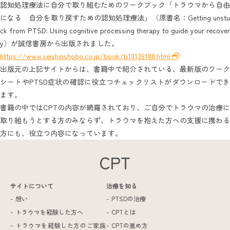
認知処理療法に自分で取り組むためのワークブック「トラウマから自由
になる 自分を取り戻すための認知処理療法」（原書名：Getting unstu
ck from PTSD: Using cognitive processing therapy to guide your recover
y）が誠信書房から出版されました。
https://www.seishinshobo.co.jp/book/b10135188.html
出版元の上記サイトからは、書籍中で紹介されている、最新版のワーク
シートやPTSD症状の確認に役立つチェックリストがダウンロードでき
ます。
書籍の中ではCPTの内容が網羅されており、ご自分でトラウマの治療に
取り組もうとする方のみならず、トラウマを抱えた方への支援に携わる
方にも、役立つ内容になっています。
CPT
サイトについて
治療を知る
想い
PTSDの治療
トラウマを経験した方へ
CPTとは
トラウマを経験した方のご家族
CPTの進め方