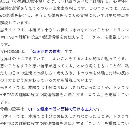
ACEs（小児期逆境体験）とは、0〜17歳のあいだに経験する、心や体に
深刻な影響を与えうるつらい出来事を指します。このコラムでは、ACE
sの影響を紹介し、そうした体験をもつ人の支援において必要な視点を
解説しています。
当サイトでは、本編では十分にお伝えしきれなかったことや、トラウマ
やPTSDの理解に役立つ関連情報をお伝えする「コラム」を掲載してい
ます。
今回の記事は、
「公正世界の信念」
です。
世界は公正にできていて、「よいことをするとよい結果が返ってくる、
悪いことをすると悪い結果が返ってくる」という考えをもつことが、私
たちの日々の生活での感じ方・考え方や、トラウマを体験した時の反応
の仕方とどうかかわっているのかを解説しています。
当サイトでは、本編では十分にお伝えしきれなかったことや、トラウマ
やPTSDの理解に役立つ関連情報をお伝えする「コラム」を掲載してい
ます。
今回の記事は、
CPTを頻度の低い面接で届ける工夫
です。
当サイトでは、本編では十分にお伝えしきれなかったことや、トラウマ
やPTSDの理解に役立つ関連情報をお伝えする「コラム」を掲載してい